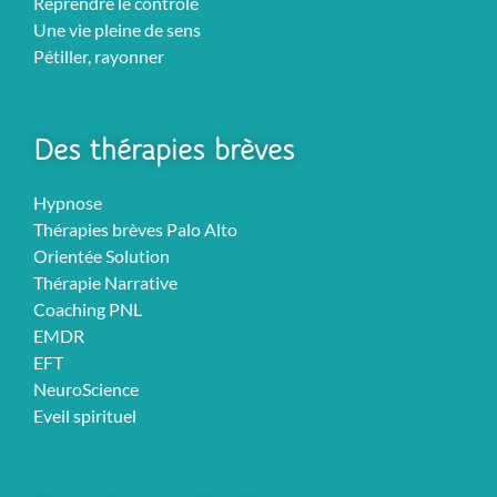
Reprendre le contrôle
Une vie pleine de sens
Pétiller, rayonner
Des thérapies brèves
Hypnose
Thérapies brèves Palo Alto
Orientée Solution
Thérapie Narrative
Coaching PNL
EMDR
EFT
NeuroScience
Eveil spirituel