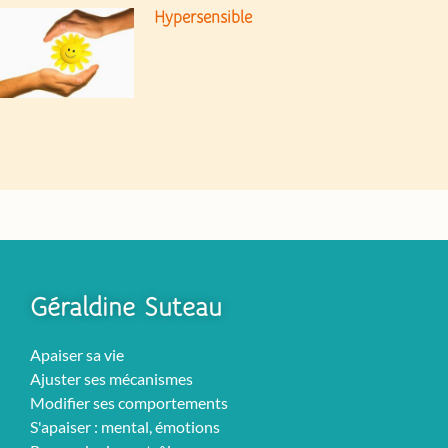
Hypersensible
Géraldine Suteau
Apaiser sa vie
Ajuster ses mécanismes
Modifier ses comportements
S'apaiser : mental, émotions