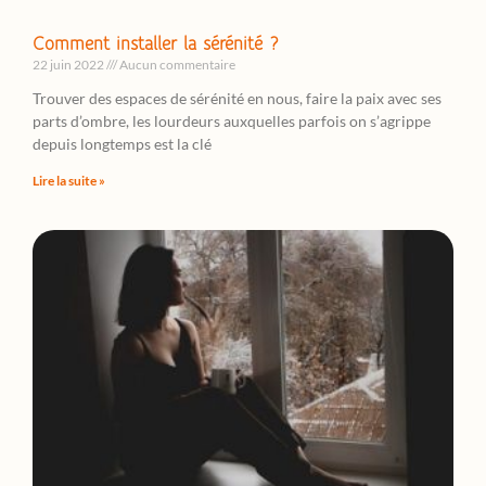
Comment installer la sérénité ?
22 juin 2022
Aucun commentaire
Trouver des espaces de sérénité en nous, faire la paix avec ses
parts d’ombre, les lourdeurs auxquelles parfois on s’agrippe
depuis longtemps est la clé
Lire la suite »