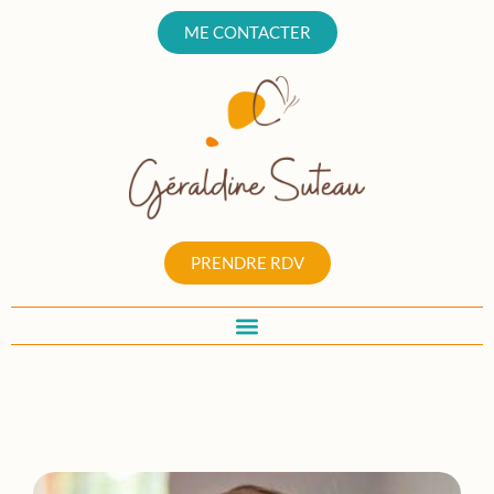
ME CONTACTER
PRENDRE RDV