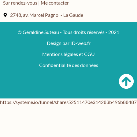
Sur rendez-vous | Me contacter
2748, av. Marcel Pagnol - La Gaude
© Géraldine Suteau - Tous droits réservés - 2021
Design par ID-web.fr
Mentions légales et CGU
Confidentialité des données
https://systeme.io/funnel/share/52511470e314283b496b884