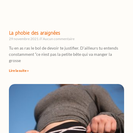
La phobie des araignées
29 novembre 2021
Aucun commentaire
Tu en as ras le bol de devoir te justifier. D’ailleurs tu entends
constamment “ce n’est pas la petite bête qui va manger la
grosse
Lire la suite »