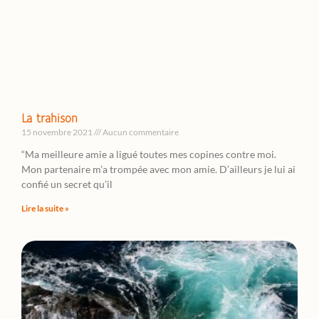
La trahison
15 novembre 2021
Aucun commentaire
“Ma meilleure amie a ligué toutes mes copines contre moi.
Mon partenaire m’a trompée avec mon amie. D’ailleurs je lui ai
confié un secret qu’il
Lire la suite »