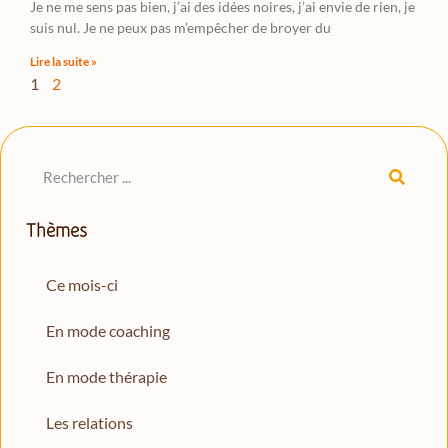
Je ne me sens pas bien, j’ai des idées noires, j’ai envie de rien, je
suis nul. Je ne peux pas m’empêcher de broyer du
Lire la suite »
1
2
Thèmes
Ce mois-ci
En mode coaching
En mode thérapie
Les relations