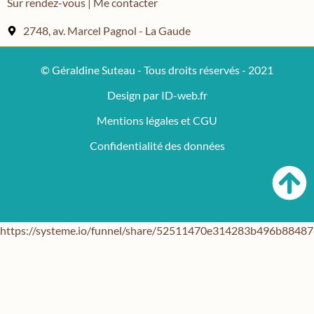
Sur rendez-vous | Me contacter
2748, av. Marcel Pagnol - La Gaude
© Géraldine Suteau - Tous droits réservés - 2021
Design par ID-web.fr
Mentions légales et CGU
Confidentialité des données
https://systeme.io/funnel/share/52511470e314283b496b884