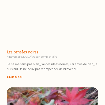
Les pensées noires
4 novembre 2021
Aucun commentaire
Je ne me sens pas bien, j’ai des idées noires, j’ai envie de rien, je
suis nul. Je ne peux pas m’empêcher de broyer du
Lire la suite »