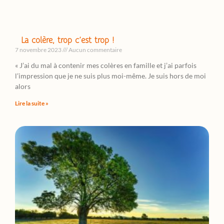
La colère, trop c’est trop !
7 novembre 2023
Aucun commentaire
« J’ai du mal à contenir mes colères en famille et j’ai parfois
l’impression que je ne suis plus moi-même. Je suis hors de moi
alors
Lire la suite »