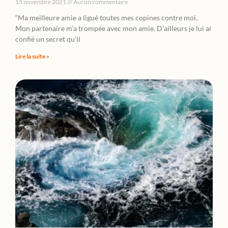
15 novembre 2021
Aucun commentaire
“Ma meilleure amie a ligué toutes mes copines contre moi.
Mon partenaire m’a trompée avec mon amie. D’ailleurs je lui ai
confié un secret qu’il
Lire la suite »