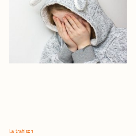
La trahison