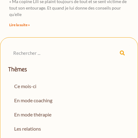
« Ma copine Lili se plaint toujours de tout et se sent victime de
tout son entourage. Et quand je lui donne des conseils pour
qu’elle
Lire la suite »
Thèmes
Ce mois-ci
En mode coaching
En mode thérapie
Les relations