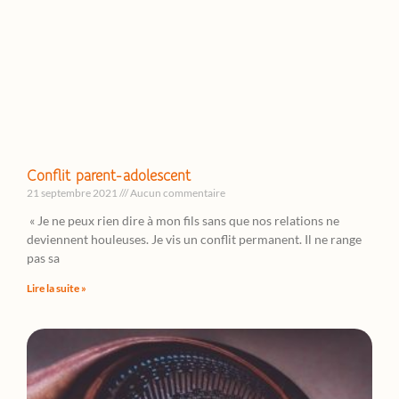
Conflit parent-adolescent
21 septembre 2021
Aucun commentaire
« Je ne peux rien dire à mon fils sans que nos relations ne
deviennent houleuses. Je vis un conflit permanent. Il ne range
pas sa
Lire la suite »