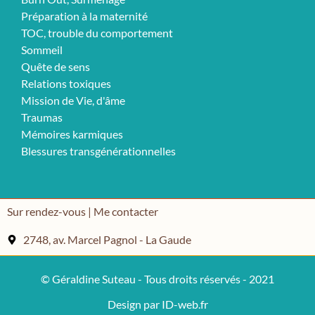
Préparation à la maternité
TOC, trouble du comportement
Sommeil
Quête de sens
Relations toxiques
Mission de Vie, d'âme
Traumas
Mémoires karmiques
Blessures transgénérationnelles
Sur rendez-vous | Me contacter
2748, av. Marcel Pagnol - La Gaude
© Géraldine Suteau - Tous droits réservés - 2021
Design par ID-web.fr