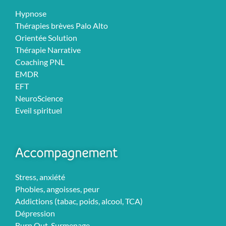
Hypnose
Thérapies brèves Palo Alto
Orientée Solution
Thérapie Narrative
Coaching PNL
EMDR
EFT
NeuroScience
Eveil spirituel
Accompagnement
Stress, anxiété
Phobies, angoisses, peur
Addictions (tabac, poids, alcool, TCA)
Dépression
Burn Out, Surmenage