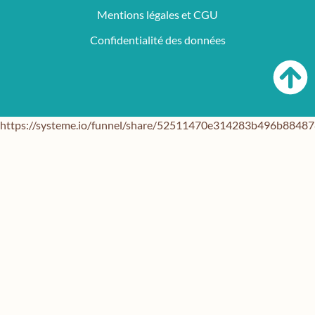
Mentions légales et CGU
Confidentialité des données
https://systeme.io/funnel/share/52511470e314283b496b884