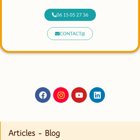
06 15 05 27 36
CONTACT@
Articles - Blog