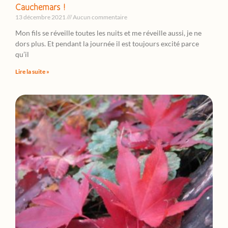
Cauchemars !
13 décembre 2021
Aucun commentaire
Mon fils se réveille toutes les nuits et me réveille aussi, je ne
dors plus. Et pendant la journée il est toujours excité parce
qu’il
Lire la suite »