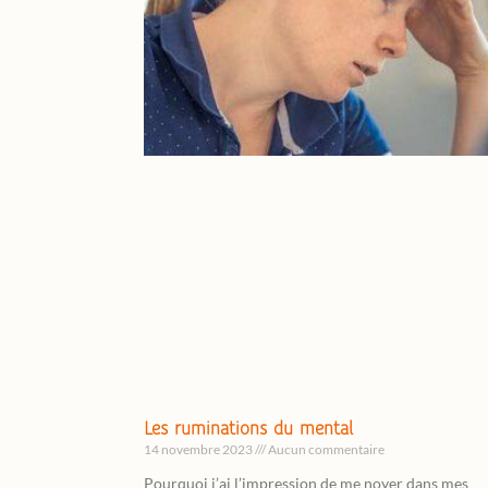
Les ruminations du mental
14 novembre 2023
Aucun commentaire
Pourquoi j’ai l’impression de me noyer dans mes