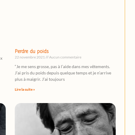
Perdre du poids
22 novembre 2021
Aucun commentaire
ix
“Je me sens grosse, pas à l’aide dans mes vêtements.
J’ai pris du poids depuis quelque temps et je n’arrive
plus à maigrir. J’ai toujours
Lire la suite »