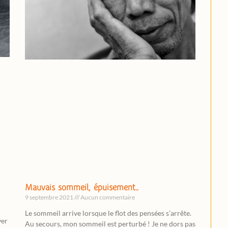
Mauvais sommeil, épuisement…
9 septembre 2021
Aucun commentaire
Le sommeil arrive lorsque le flot des pensées s’arrête.
ver
Au secours, mon sommeil est perturbé ! Je ne dors pas