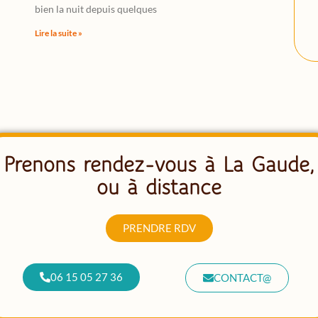
bien la nuit depuis quelques
Lire la suite »
Prenons rendez-vous à La Gaude,
ou à distance
PRENDRE RDV
06 15 05 27 36
CONTACT@