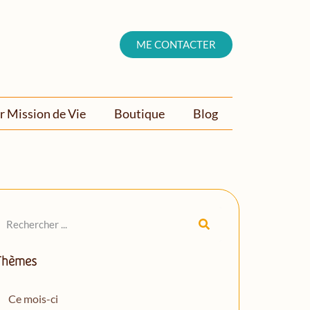
ME CONTACTER
r Mission de Vie
Boutique
Blog
Thèmes
Ce mois-ci