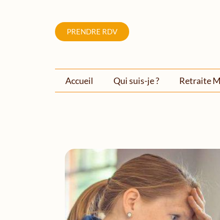
PRENDRE RDV
Accueil
Qui suis-je ?
Retraite M