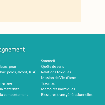
agnement
é
Sommeil
isses, peur
Quête de sens
bac, poids, alcool, TCA)
Relations toxiques
Mission de Vie, d'âme
rmenage
Traumas
la maternité
Mémoires karmiques
 du comportement
Blessures transgénérationnelles