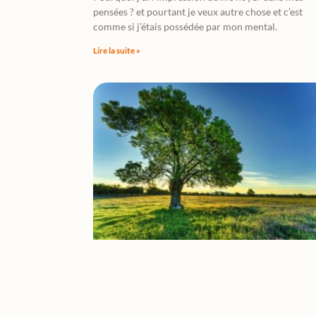
pensées ? et pourtant je veux autre chose et c’est
comme si j’étais possédée par mon mental.
Lire la suite »