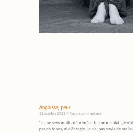
Angoisse, peur
12 octobre 2021
Aucun commentaire
“Je me sens molle, déprimée, rien ne me plait, je n’ai
pas de tonus, ni d’énergie. Je n’ai pas envie de me le