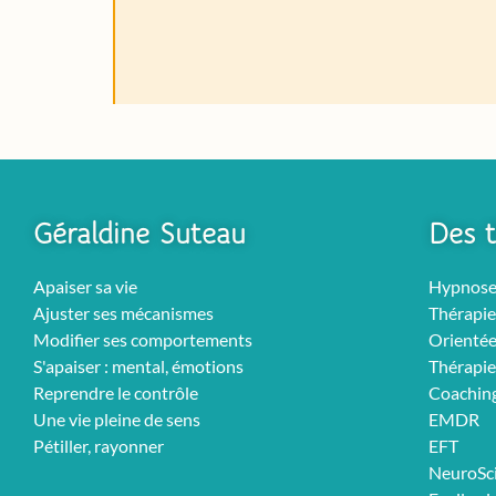
Géraldine Suteau
Des t
Apaiser sa vie
Hypnos
Ajuster ses mécanismes
Thérapie
Modifier ses comportements
Orientée
S'apaiser : mental, émotions
Thérapie
Reprendre le contrôle
Coachin
Une vie pleine de sens
EMDR
Pétiller, rayonner
EFT
NeuroSc