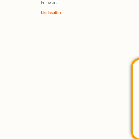
le matin.
Lire la suite »