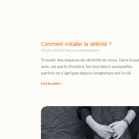
Comment installer la sérénité ?
22 juin 2022
Aucun commentaire
Trouver des espaces de sérénité en nous, faire la pa
avec ses parts d’ombre, les lourdeurs auxquelles
parfois on s’agrippe depuis longtemps est la clé
Lire la suite »