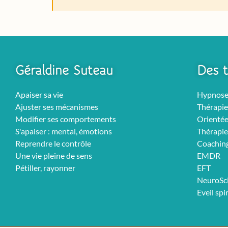
Géraldine Suteau
Des t
Apaiser sa vie
Hypnos
Ajuster ses mécanismes
Thérapie
Modifier ses comportements
Orientée
S'apaiser : mental, émotions
Thérapie
Reprendre le contrôle
Coachin
Une vie pleine de sens
EMDR
Pétiller, rayonner
EFT
NeuroSc
Eveil spi