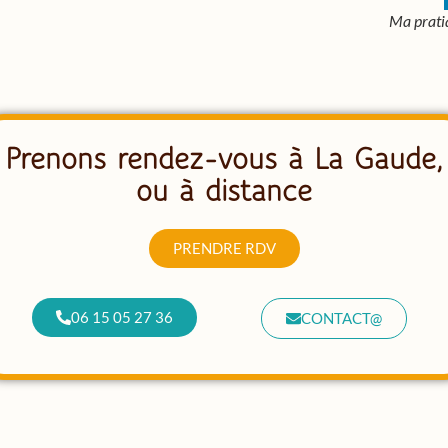
Ma pratiq
Prenons rendez-vous à La Gaude,
ou à distance
PRENDRE RDV
06 15 05 27 36
CONTACT@