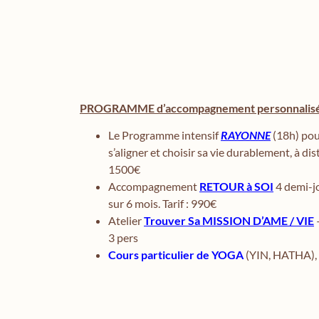
PROGRAMME d’accompagnement personnalisé 
Le Programme intensif
RAYONNE
(18h) pou
s’aligner et choisir sa vie durablement, à dist
1500€
Accompagnement
RETOUR à SOI
4 demi-jo
sur 6 mois. Tarif : 990€
Atelier
Trouver Sa MISSION D’AME / VIE
3 pers
Cours particulier de YOGA
(YIN, HATHA), 