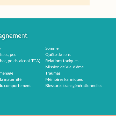
agnement
é
Sommeil
isses, peur
Quête de sens
bac, poids, alcool, TCA)
Relations toxiques
Mission de Vie, d'âme
rmenage
Traumas
la maternité
Mémoires karmiques
 du comportement
Blessures transgénérationnelles