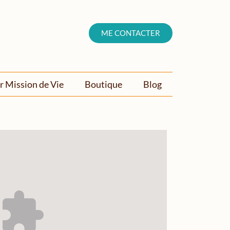
ME CONTACTER
r Mission de Vie
Boutique
Blog