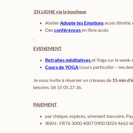
EN LIGNE via la boutique
Atelier
Adopte tes Emotions
accès illimité,
Des
conférences
en libre accès
EVENEMENT
Retraites méditatives
et Yoga sur le week-e
Cours de YOGA
(cours particulier – me dem
Je vous invite à réserver un créneau de
15 min d’
besoins. 06 15 05 27 36.
PAIEMENT
par chèque, espèces, virement bancaire, Pay
IBAN : FR76 3000 4007 0900 0024 4662 6