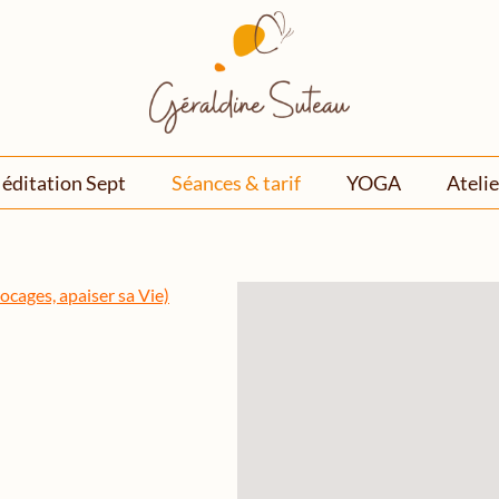
éditation Sept
Séances & tarif
YOGA
Atelie
locages, apaiser sa Vie)