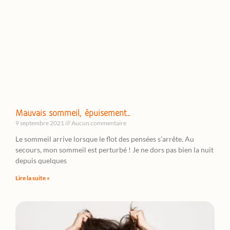
Mauvais sommeil, épuisement…
9 septembre 2021
Aucun commentaire
Le sommeil arrive lorsque le flot des pensées s’arrête. Au
secours, mon sommeil est perturbé ! Je ne dors pas bien la nuit
depuis quelques
Lire la suite »