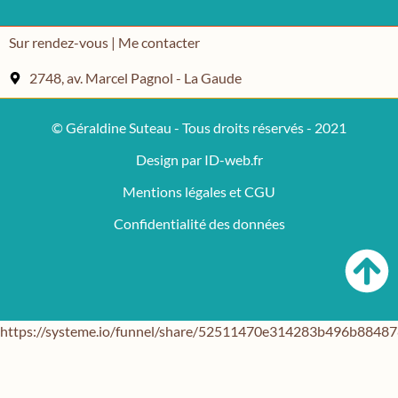
Sur rendez-vous | Me contacter
2748, av. Marcel Pagnol - La Gaude
© Géraldine Suteau - Tous droits réservés - 2021
Design par ID-web.fr
Mentions légales et CGU
Confidentialité des données
https://systeme.io/funnel/share/52511470e314283b496b884