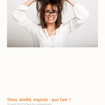
Stress, anxiété, angoisse : quoi faire ?
10 août 2021
Aucun commentaire