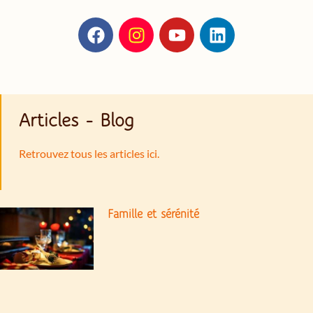
Articles - Blog
Retrouvez tous les articles ici.
Famille et sérénité