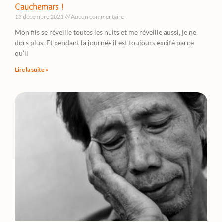
Cauchemars !
13 décembre 2021
Aucun commentaire
Mon fils se réveille toutes les nuits et me réveille aussi, je ne
dors plus. Et pendant la journée il est toujours excité parce
qu’il
Lire la suite »