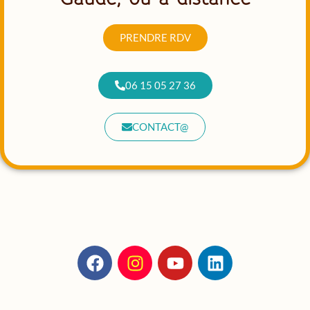
PRENDRE RDV
06 15 05 27 36
CONTACT@