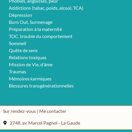
Phobies, angoisses, peur
Addictions (tabac, poids, alcool, TCA)
Dépression
Burn Out, Surmenage
Préparation à la maternité
TOC, trouble du comportement
Sommeil
Quête de sens
Relations toxiques
Mission de Vie, d'âme
Traumas
Mémoires karmiques
Blessures transgénérationnelles
Sur rendez-vous | Me contacter
2748, av. Marcel Pagnol - La Gaude