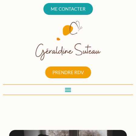
ME CONTACTER
PRENDRE RDV