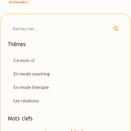
Lire la suite »
Thèmes
Ce mois-ci
En mode coaching
En mode thérapie
Les relations
Mots clefs