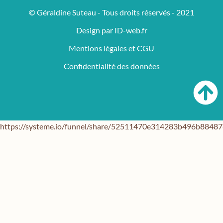
© Géraldine Suteau - Tous droits réservés - 2021
Design par ID-web.fr
Mentions légales et CGU
Confidentialité des données
https://systeme.io/funnel/share/52511470e314283b496b884