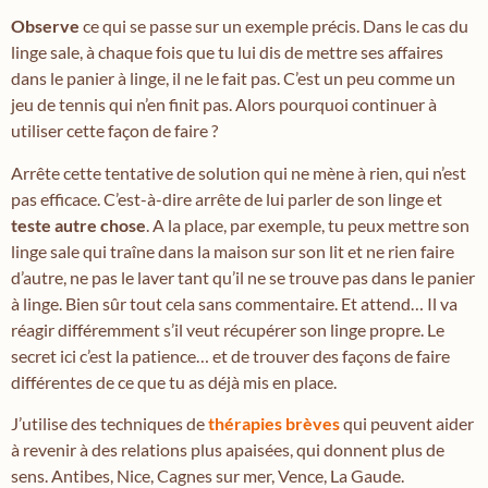
Observe
ce qui se passe sur un exemple précis. Dans le cas du
linge sale, à chaque fois que tu lui dis de mettre ses affaires
dans le panier à linge, il ne le fait pas. C’est un peu comme un
jeu de tennis qui n’en finit pas. Alors pourquoi continuer à
utiliser cette façon de faire ?
Arrête cette tentative de solution qui ne mène à rien, qui n’est
pas efficace. C’est-à-dire arrête de lui parler de son linge et
teste autre chose
. A la place, par exemple, tu peux mettre son
linge sale qui traîne dans la maison sur son lit et ne rien faire
d’autre, ne pas le laver tant qu’il ne se trouve pas dans le panier
à linge. Bien sûr tout cela sans commentaire. Et attend… Il va
réagir différemment s’il veut récupérer son linge propre. Le
secret ici c’est la patience… et de trouver des façons de faire
différentes de ce que tu as déjà mis en place.
J’utilise des techniques de
thérapies brèves
qui peuvent aider
à revenir à des relations plus apaisées, qui donnent plus de
sens. Antibes, Nice, Cagnes sur mer, Vence, La Gaude.