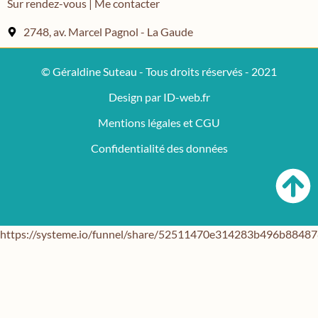
Sur rendez-vous | Me contacter
2748, av. Marcel Pagnol - La Gaude
© Géraldine Suteau - Tous droits réservés - 2021
Design par ID-web.fr
Mentions légales et CGU
Confidentialité des données
https://systeme.io/funnel/share/52511470e314283b496b884