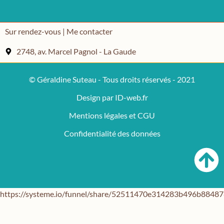
Sur rendez-vous | Me contacter
2748, av. Marcel Pagnol - La Gaude
© Géraldine Suteau - Tous droits réservés - 2021
Design par ID-web.fr
Mentions légales et CGU
Confidentialité des données
https://systeme.io/funnel/share/52511470e314283b496b884