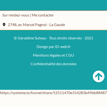
Sur rendez-vous | Me contacter
2748, av. Marcel Pagnol - La Gaude
© Géraldine Suteau - Tous droits réservés - 2021
Design par ID-web.fr
Mentions légales et CGU
Confidentialité des données
https://systeme.io/funnel/share/52511470e314283b496b884