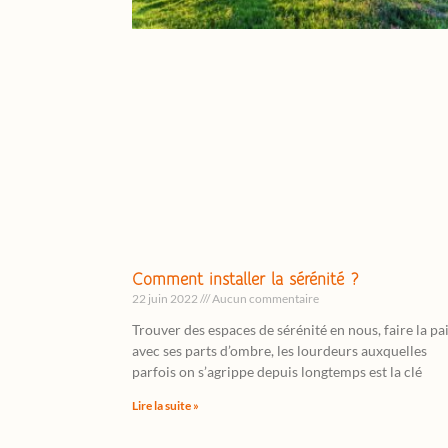
Comment installer la sérénité ?
22 juin 2022
Aucun commentaire
Trouver des espaces de sérénité en nous, faire la pa
avec ses parts d’ombre, les lourdeurs auxquelles
parfois on s’agrippe depuis longtemps est la clé
Lire la suite »