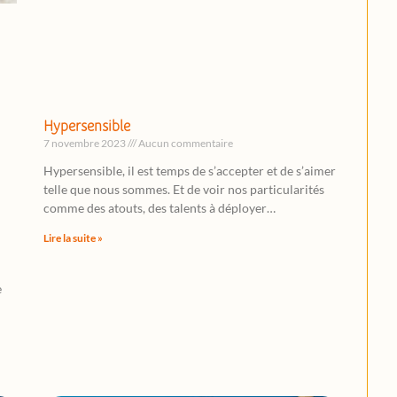
Hypersensible
7 novembre 2023
Aucun commentaire
Hypersensible, il est temps de s’accepter et de s’aimer
telle que nous sommes. Et de voir nos particularités
comme des atouts, des talents à déployer…
Lire la suite »
e