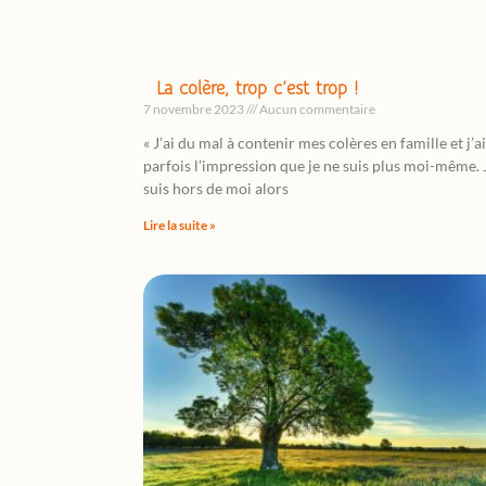
La colère, trop c’est trop !
7 novembre 2023
Aucun commentaire
« J’ai du mal à contenir mes colères en famille et j’ai
parfois l’impression que je ne suis plus moi-même. 
suis hors de moi alors
Lire la suite »