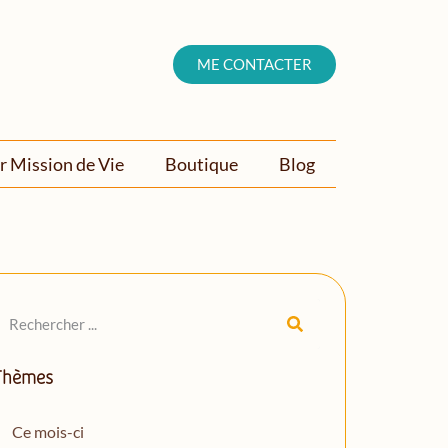
ME CONTACTER
r Mission de Vie
Boutique
Blog
Thèmes
Ce mois-ci