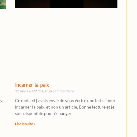
Incarner la paix
15 mars 2022
Aucun commentaire
Ce mois-ci j’avais envie de vous écrire une lettre pour
ix
incarner la paix, et non un article. Bonne lecture et je
suis disponible pour échanger
Lire la suite »