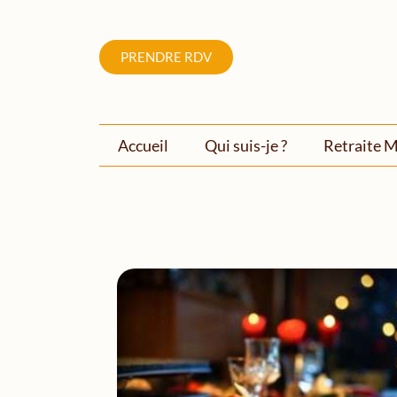
PRENDRE RDV
Accueil
Qui suis-je ?
Retraite M