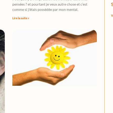
pensées ? et pourtant je veux autre chose et c’est
comme si j’étais possédée par mon mental.
v
Lire la suite »