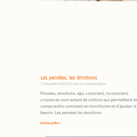
Les pensées, les émotions
7 novembre 2023
Aucun commentaire
Pensées, émotions, ego, conscient, inconscient,
croyances sont autant de notions qui permettent d
comprendre comment on fonctionne et d’ajuster si
besoin. Les pensées les émotions
Lire la suite »