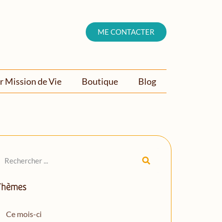
ME CONTACTER
r Mission de Vie
Boutique
Blog
Thèmes
Ce mois-ci