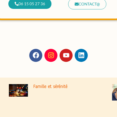
06 15 05 27 36
CONTACT@
Famille et sérénité