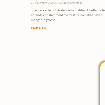
29 novembre 2021
Aucun commentaire
Tu en as ras le bol de devoir te justifier. D’ailleurs tu
entends constamment “ce n’est pas la petite bête qu
manger la grosse
Lire la suite »