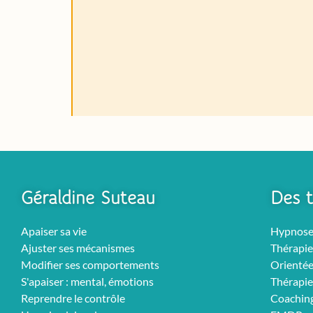
Géraldine Suteau
Des t
Apaiser sa vie
Hypnos
Ajuster ses mécanismes
Thérapie
Modifier ses comportements
Orientée
S'apaiser : mental, émotions
Thérapie
Reprendre le contrôle
Coachin