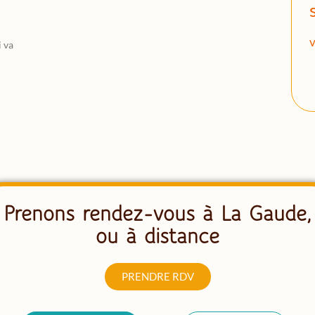
v
i va
Prenons rendez-vous à La Gaude,
ou à distance
PRENDRE RDV