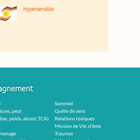
Hypersensible
agnement
é
Sommeil
isses, peur
Quête de sens
bac, poids, alcool, TCA)
Relations toxiques
Mission de Vie, d'âme
rmenage
Traumas