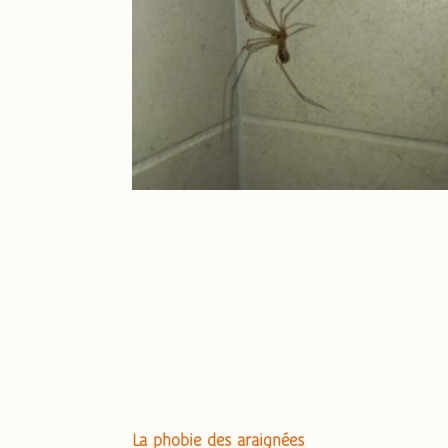
La phobie des araignées