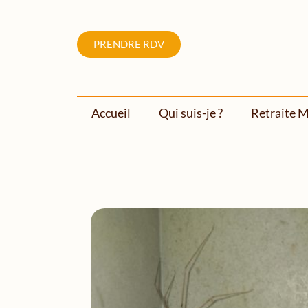
PRENDRE RDV
Accueil
Qui suis-je ?
Retraite M