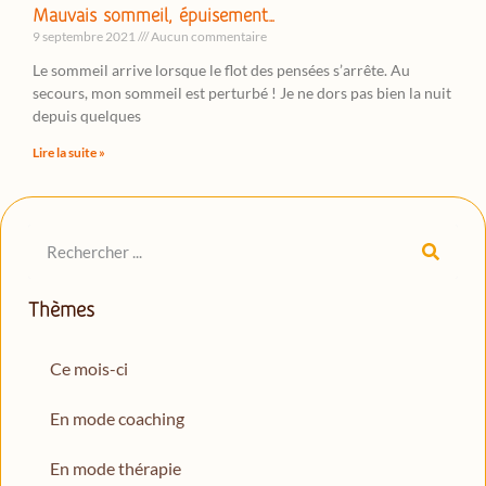
Mauvais sommeil, épuisement…
9 septembre 2021
Aucun commentaire
Le sommeil arrive lorsque le flot des pensées s’arrête. Au
secours, mon sommeil est perturbé ! Je ne dors pas bien la nuit
depuis quelques
Lire la suite »
Thèmes
Ce mois-ci
En mode coaching
En mode thérapie