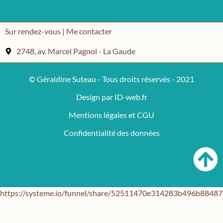
Sur rendez-vous | Me contacter
2748, av. Marcel Pagnol - La Gaude
© Géraldine Suteau - Tous droits réservés - 2021
Design par ID-web.fr
Mentions légales et CGU
Confidentialité des données
https://systeme.io/funnel/share/52511470e314283b496b884