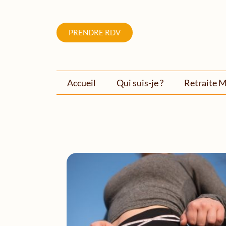
PRENDRE RDV
Accueil
Qui suis-je ?
Retraite M