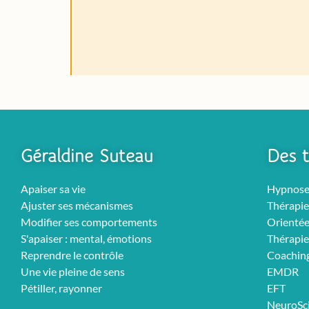
Géraldine Suteau
Des t
Apaiser sa vie
Hypnos
Ajuster ses mécanismes
Thérapie
Modifier ses comportements
Orientée
S'apaiser : mental, émotions
Thérapie
Reprendre le contrôle
Coachin
Une vie pleine de sens
EMDR
Pétiller, rayonner
EFT
NeuroSc