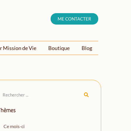
ME CONTACTER
r Mission de Vie
Boutique
Blog
Thèmes
Ce mois-ci