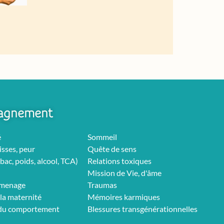
agnement
é
Sommeil
isses, peur
Quête de sens
bac, poids, alcool, TCA)
Relations toxiques
Mission de Vie, d'âme
rmenage
Traumas
la maternité
Mémoires karmiques
 du comportement
Blessures transgénérationnelles