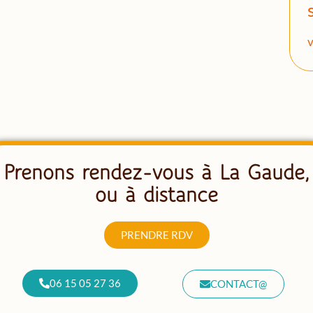
v
Prenons rendez-vous à La Gaude,
ou à distance
PRENDRE RDV
06 15 05 27 36
CONTACT@