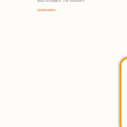
plus à maigrir. J’ai toujours
Lire la suite »