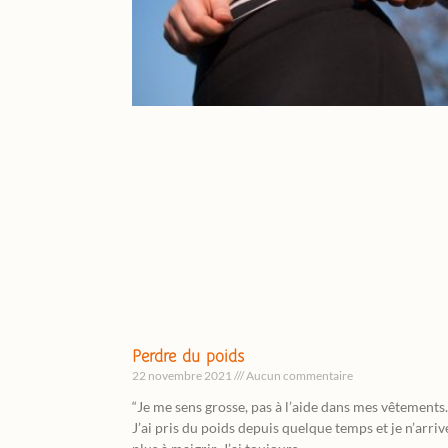
Perdre du poids
22 novembre 2021
Aucun commentaire
“Je me sens grosse, pas à l’aide dans mes vêtements.
J’ai pris du poids depuis quelque temps et je n’arriv