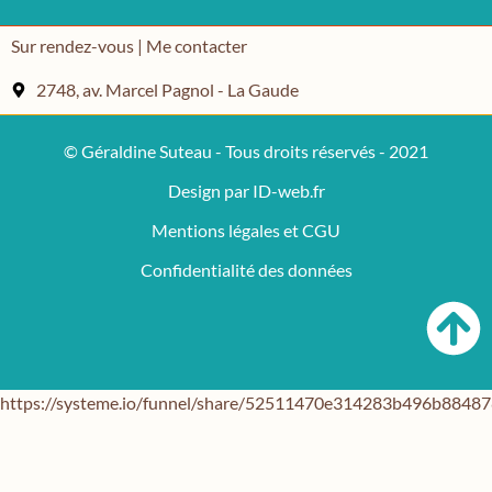
Sur rendez-vous | Me contacter
2748, av. Marcel Pagnol - La Gaude
© Géraldine Suteau - Tous droits réservés - 2021
Design par ID-web.fr
Mentions légales et CGU
Confidentialité des données
https://systeme.io/funnel/share/52511470e314283b496b884