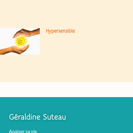
Hypersensible
Géraldine Suteau
Apaiser sa vie