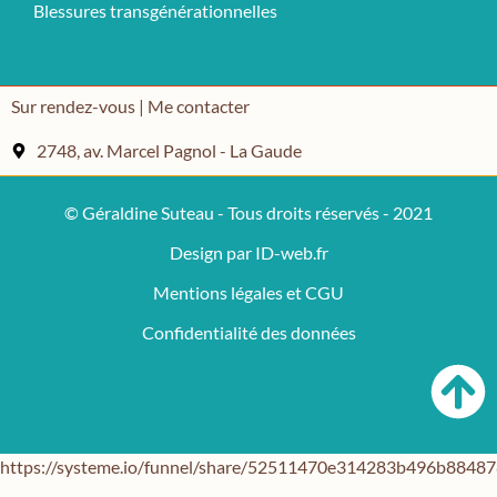
Blessures transgénérationnelles
Sur rendez-vous | Me contacter
2748, av. Marcel Pagnol - La Gaude
© Géraldine Suteau - Tous droits réservés - 2021
Design par ID-web.fr
Mentions légales et CGU
Confidentialité des données
https://systeme.io/funnel/share/52511470e314283b496b884