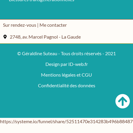
Sur rendez-vous | Me contacter
2748, av. Marcel Pagnol - La Gaude
© Géraldine Suteau - Tous droits réservés - 2021
Design par ID-web.fr
Mentions légales et CGU
Confidentialité des données
https://systeme.io/funnel/share/52511470e314283b496b884