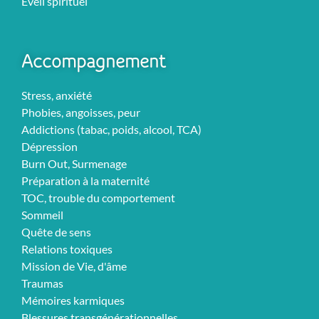
Eveil spirituel
Accompagnement
Stress, anxiété
Phobies, angoisses, peur
Addictions (tabac, poids, alcool, TCA)
Dépression
Burn Out, Surmenage
Préparation à la maternité
TOC, trouble du comportement
Sommeil
Quête de sens
Relations toxiques
Mission de Vie, d'âme
Traumas
Mémoires karmiques
Blessures transgénérationnelles