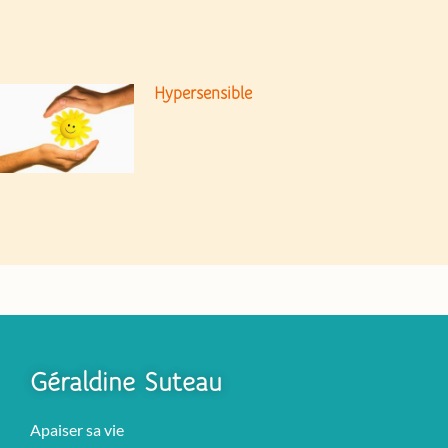
Hypersensible
Géraldine Suteau
Apaiser sa vie