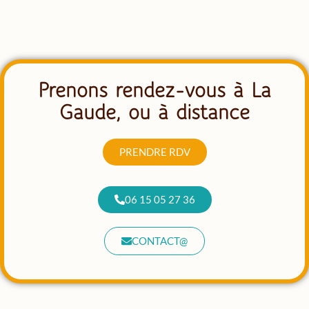
Prenons rendez-vous à La
Gaude, ou à distance
PRENDRE RDV
06 15 05 27 36
CONTACT@