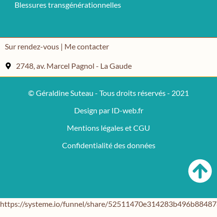
Blessures transgénérationnelles
Sur rendez-vous | Me contacter
2748, av. Marcel Pagnol - La Gaude
© Géraldine Suteau - Tous droits réservés - 2021
Design par ID-web.fr
Mentions légales et CGU
Confidentialité des données
https://systeme.io/funnel/share/52511470e314283b496b884