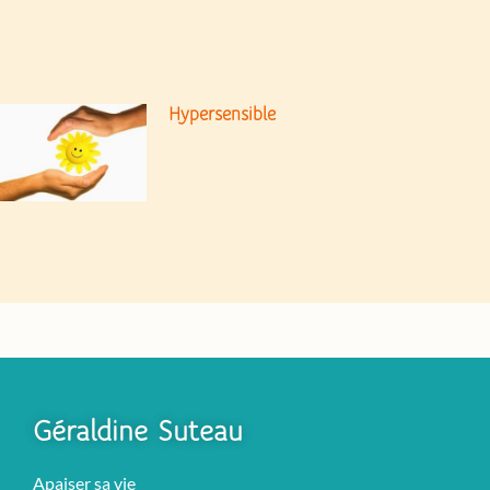
Hypersensible
Géraldine Suteau
Apaiser sa vie