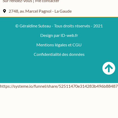
Sur rendez-vous | Me contacter
2748, av. Marcel Pagnol - La Gaude
© Géraldine Suteau - Tous droits réservés - 2021
Design par ID-web.fr
Mentions légales et CGU
Confidentialité des données
https://systeme.io/funnel/share/52511470e314283b496b884