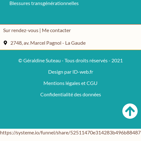
Blessures transgénérationnelles
Sur rendez-vous | Me contacter
2748, av. Marcel Pagnol - La Gaude
© Géraldine Suteau - Tous droits réservés - 2021
Design par ID-web.fr
Mentions légales et CGU
Confidentialité des données
https://systeme.io/funnel/share/52511470e314283b496b884