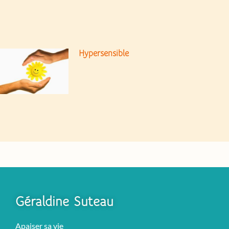
Hypersensible
Géraldine Suteau
Apaiser sa vie