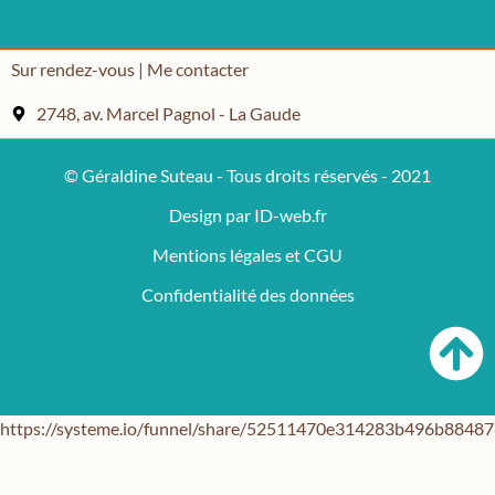
Sur rendez-vous | Me contacter
2748, av. Marcel Pagnol - La Gaude
© Géraldine Suteau - Tous droits réservés - 2021
Design par ID-web.fr
Mentions légales et CGU
Confidentialité des données
https://systeme.io/funnel/share/52511470e314283b496b884