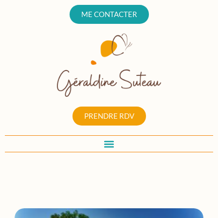
ME CONTACTER
PRENDRE RDV