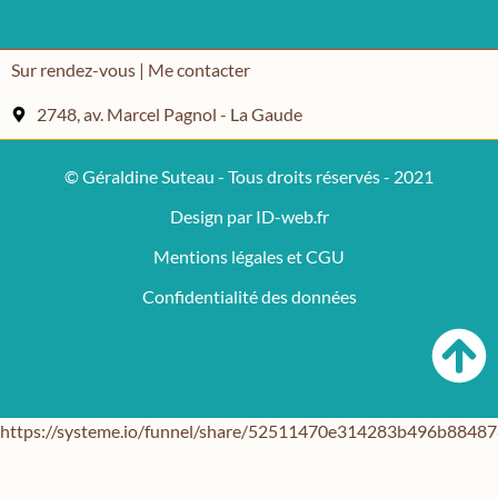
Sur rendez-vous | Me contacter
2748, av. Marcel Pagnol - La Gaude
© Géraldine Suteau - Tous droits réservés - 2021
Design par ID-web.fr
Mentions légales et CGU
Confidentialité des données
https://systeme.io/funnel/share/52511470e314283b496b884