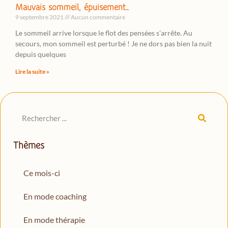
Mauvais sommeil, épuisement…
9 septembre 2021
Aucun commentaire
Le sommeil arrive lorsque le flot des pensées s’arrête. Au
secours, mon sommeil est perturbé ! Je ne dors pas bien la nuit
depuis quelques
Lire la suite »
Thèmes
Ce mois-ci
En mode coaching
En mode thérapie