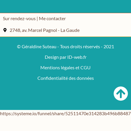
Sur rendez-vous | Me contacter
2748, av. Marcel Pagnol - La Gaude
© Géraldine Suteau - Tous droits réservés - 2021
Design par ID-web.fr
Mentions légales et CGU
Confidentialité des données
https://systeme.io/funnel/share/52511470e314283b496b884