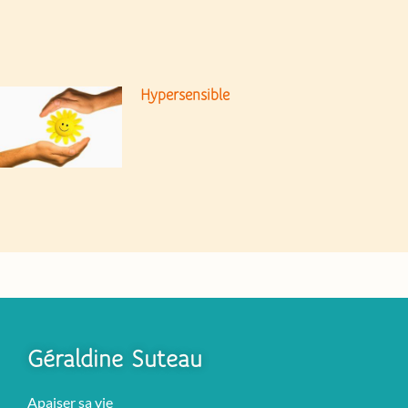
Hypersensible
Géraldine Suteau
Apaiser sa vie