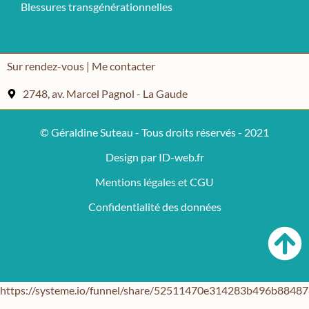
Blessures transgénérationnelles
Sur rendez-vous | Me contacter
2748, av. Marcel Pagnol - La Gaude
© Géraldine Suteau - Tous droits réservés - 2021
Design par ID-web.fr
Mentions légales et CGU
Confidentialité des données
https://systeme.io/funnel/share/52511470e314283b496b884