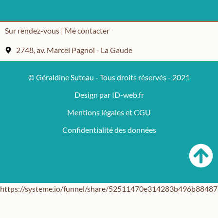
Sur rendez-vous | Me contacter
2748, av. Marcel Pagnol - La Gaude
© Géraldine Suteau - Tous droits réservés - 2021
Design par ID-web.fr
Mentions légales et CGU
Confidentialité des données
https://systeme.io/funnel/share/52511470e314283b496b884