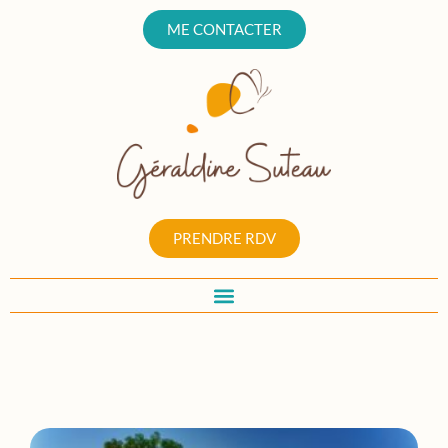
ME CONTACTER
PRENDRE RDV