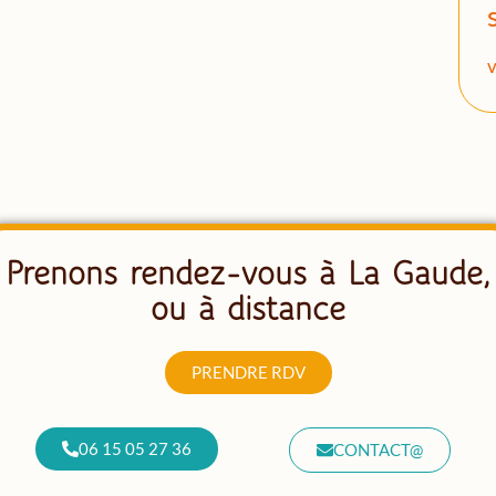
v
Prenons rendez-vous à La Gaude,
ou à distance
PRENDRE RDV
06 15 05 27 36
CONTACT@