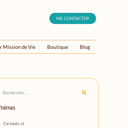
ME CONTACTER
r Mission de Vie
Boutique
Blog
Thèmes
Ce mois-ci