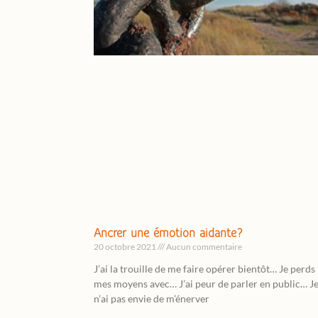
Ancrer une émotion aidante?
20 octobre 2021
Aucun commentaire
J’ai la trouille de me faire opérer bientôt… Je perds
mes moyens avec… J’ai peur de parler en public… J
n’ai pas envie de m’énerver