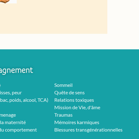
agnement
é
Sommeil
isses, peur
Quête de sens
bac, poids, alcool, TCA)
Relations toxiques
Mission de Vie, d'âme
rmenage
Traumas
la maternité
Mémoires karmiques
 du comportement
Blessures transgénérationnelles