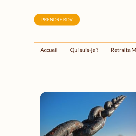
PRENDRE RDV
Accueil
Qui suis-je ?
Retraite M