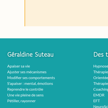
Géraldine Suteau
Des t
Apaiser sa vie
Hypnos
Ajuster ses mécanismes
Thérapie
Modifier ses comportements
Orientée
S'apaiser : mental, émotions
Thérapie
Reprendre le contrôle
Coachin
Une vie pleine de sens
EMDR
Pétiller, rayonner
EFT
NeuroSc