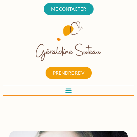
ME CONTACTER
PRENDRE RDV