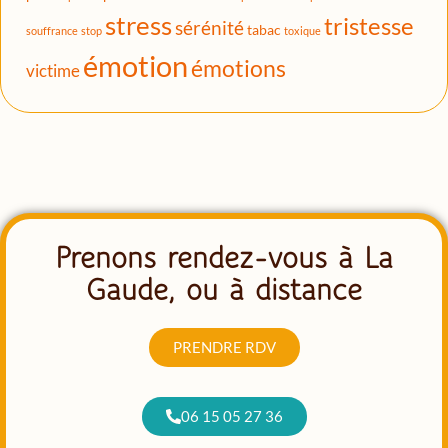
stress
tristesse
sérénité
tabac
souffrance
stop
toxique
émotion
émotions
victime
Prenons rendez-vous à La
Gaude, ou à distance
PRENDRE RDV
06 15 05 27 36