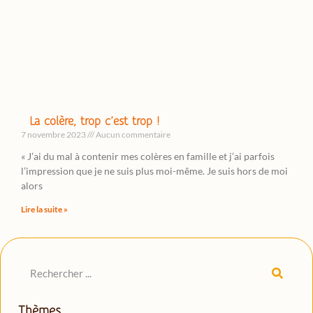
La colère, trop c’est trop !
7 novembre 2023
Aucun commentaire
« J’ai du mal à contenir mes colères en famille et j’ai parfois
l’impression que je ne suis plus moi-même. Je suis hors de moi
alors
Lire la suite »
Thèmes