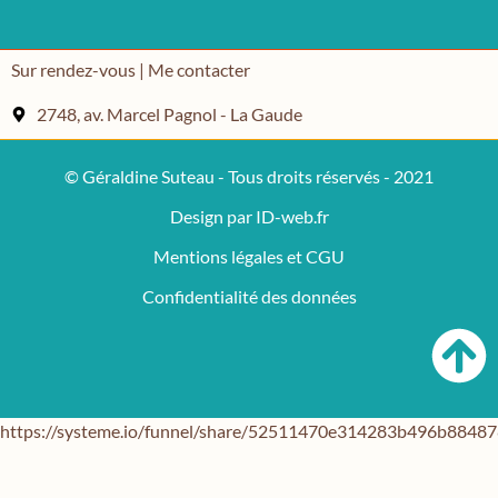
Sur rendez-vous | Me contacter
2748, av. Marcel Pagnol - La Gaude
© Géraldine Suteau - Tous droits réservés - 2021
Design par ID-web.fr
Mentions légales et CGU
Confidentialité des données
https://systeme.io/funnel/share/52511470e314283b496b884