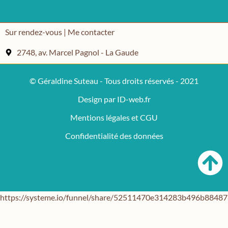
Sur rendez-vous | Me contacter
2748, av. Marcel Pagnol - La Gaude
© Géraldine Suteau - Tous droits réservés - 2021
Design par ID-web.fr
Mentions légales et CGU
Confidentialité des données
https://systeme.io/funnel/share/52511470e314283b496b884