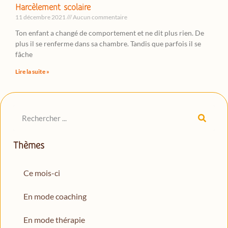
Harcèlement scolaire
11 décembre 2021
Aucun commentaire
Ton enfant a changé de comportement et ne dit plus rien. De
plus il se renferme dans sa chambre. Tandis que parfois il se
fâche
Lire la suite »
Thèmes
Ce mois-ci
En mode coaching
En mode thérapie