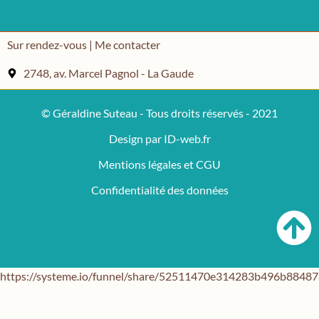
Sur rendez-vous | Me contacter
2748, av. Marcel Pagnol - La Gaude
© Géraldine Suteau - Tous droits réservés - 2021
Design par ID-web.fr
Mentions légales et CGU
Confidentialité des données
https://systeme.io/funnel/share/52511470e314283b496b884