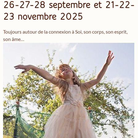
26-27-28 septembre et 21-22-
23 novembre 2025
Toujours autour de la connexion à Soi, son corps, son esprit,
son âme…