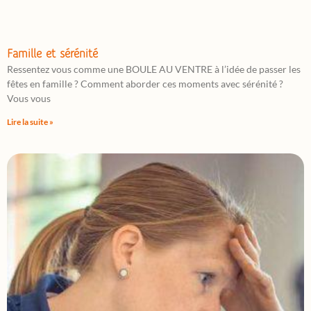
Famille et sérénité
Ressentez vous comme une BOULE AU VENTRE à l’idée de passer les
fêtes en famille ? Comment aborder ces moments avec sérénité ?
Vous vous
Lire la suite »