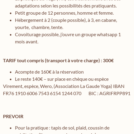
adaptations selon les possibilités des pratiquants.
Petit groupe de 12 personnes, homme et femme.
Hébergement à 2 (couple possible), à 3, en cabane,
yourte, chambre, tente.
Covoiturage possible, j’ouvre un groupe whatsapp 1
mois avant.
TARIF tout compris (transport à votre charge) : 300€
Acompte de 160€ à la réservation
Le reste 140€ – sur place en chèque ou espèce
Virement, espèce, Wero, (Association La Gaude Yoga) IBAN
FR76 1910 6006 7543 6154 1244 070 BIC : AGRIFRPP891
PREVOIR
Pour la pratique : tapis de sol, plaid, coussin de