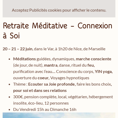
Acceptez
Publicités
cookies pour afficher le contenu.
Retraite Méditative – Connexion
à Soi
20 – 21 – 22 juin
, dans le Var, à 1h20 de Nice, de Marseille
Méditations
guidées, dynamiques,
marche consciente
(de jour, de nuit),
mantra
, danse, rituel du
feu,
purification avec l’eau
…
Conscience du corps,
YIN yoga
,
ouverture du
coeur,
Voyages hypnotiques
Thème :
Ecouter sa Joie profonde,
faire les bons choix
,
pour soi et dans ses relations
300€, pension complète, local, végétarien, hébergement
insolite, éco-lieu, 12 personnes
Du Vendredi 15h au Dimanche 16h