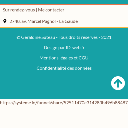
Sur rendez-vous | Me contacter
2748, av. Marcel Pagnol - La Gaude
© Géraldine Suteau - Tous droits réservés - 2021
Design par ID-web.fr
Mentions légales et CGU
Confidentialité des données
https://systeme.io/funnel/share/52511470e314283b496b884