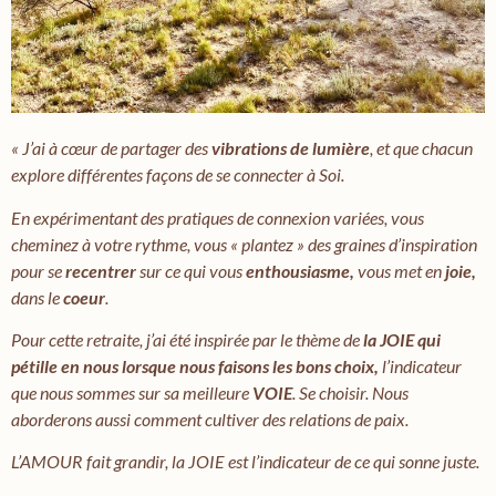
« J’ai à cœur de partager des
vibrations de lumière
, et que chacun
explore différentes façons de se connecter à Soi.
En expérimentant des pratiques de connexion variées, vous
cheminez à votre rythme, vous « plantez » des graines d’inspiration
pour se
recentrer
sur ce qui vous
enthousiasme,
vous met en
joie,
dans le
coeur
.
Pour cette retraite, j’ai été inspirée par le thème de
la JOIE qui
pétille en nous lorsque nous faisons les bons choix
,
l’indicateur
que nous sommes sur sa meilleure
VOIE
. Se choisir. Nous
aborderons aussi comment cultiver des relations de paix.
L’AMOUR fait grandir, la JOIE est l’indicateur de ce qui sonne juste.