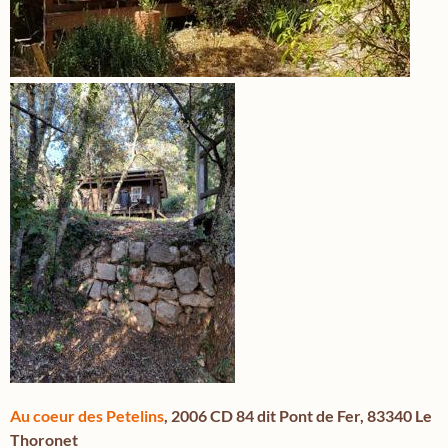
Au coeur des Petelins
, 2006 CD 84 dit Pont de Fer, 83340 Le
Thoronet