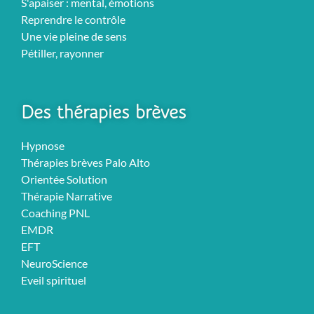
S'apaiser : mental, émotions
Reprendre le contrôle
Une vie pleine de sens
Pétiller, rayonner
Des thérapies brèves
Hypnose
Thérapies brèves Palo Alto
Orientée Solution
Thérapie Narrative
Coaching PNL
EMDR
EFT
NeuroScience
Eveil spirituel