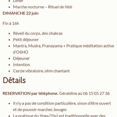
Dîner
Marche nocturne – Rituel de l’été
DIMANCHE 22 juin
Fin à 16h
Réveil du corps, des chakras
Petit déjeuner
Mantra, Mudra, Pranayama + Pratique méditation active
d’OSHO
Déjeuner
Intention
Cercle vibratoire, ohm chantant
Détails
RESERVATION par téléphone.
Géraldine au 06 15 05 27 36
Il n’y a pas de condition particulière, sinon d’être ouvert
et de pouvoir marcher, bouger.
La pratique du Yoga (Yin) est traditionnelle avec des