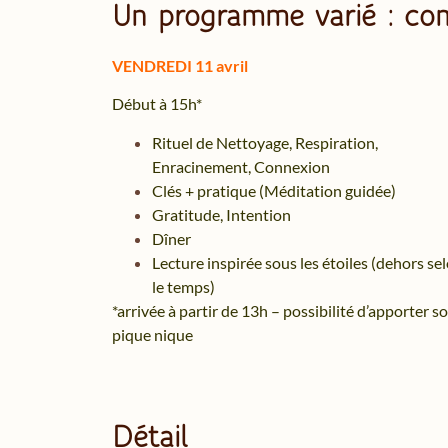
Un programme varié : com
VENDREDI 11 avril
Début à 15h*
Rituel de Nettoyage, Respiration,
Enracinement, Connexion
Clés + pratique (Méditation guidée)
Gratitude, Intention
Dîner
Lecture inspirée sous les étoiles (dehors se
le temps)
*arrivée à partir de 13h – possibilité d’apporter s
pique nique
Détail