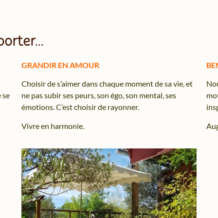
orter...
GRANDIR EN AMOUR
BE
Choisir de s’aimer dans chaque moment de sa vie, et
Nou
e se
ne pas subir ses peurs, son égo, son mental, ses
mot
émotions. C’est choisir de rayonner.
ins
Vivre en harmonie.
Aug