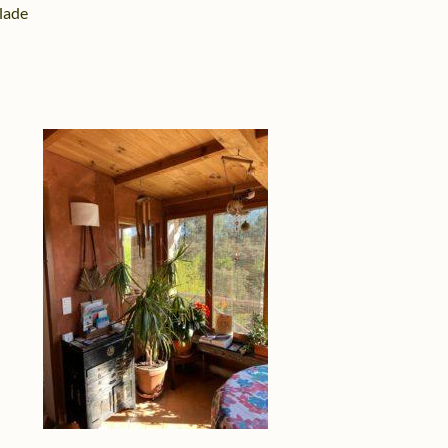
llade