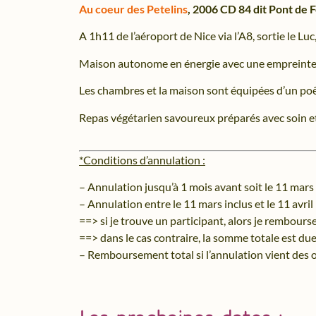
Au coeur des Petelins
, 2006 CD 84 dit Pont de 
A 1h11 de l’aéroport de Nice via l’A8, sortie le Lu
Maison autonome en énergie avec une empreinte é
Les chambres et la maison sont équipées d’un poêl
Repas végétarien savoureux préparés avec soin et
*Conditions d’annulation :
– Annulation jusqu’à 1 mois avant soit le 11 mars 
– Annulation entre le 11 mars inclus et le 11 avril 
==> si je trouve un participant, alors je rembourse
==> dans le cas contraire, la somme totale est due
– Remboursement total si l’annulation vient des 