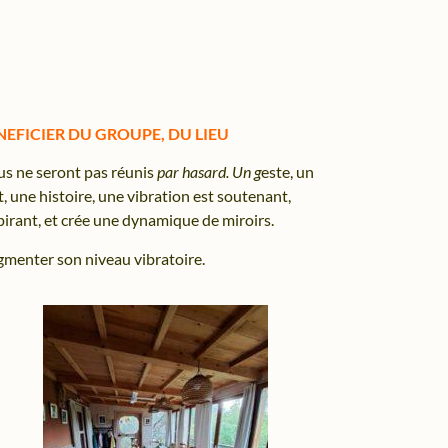
NEFICIER DU GROUPE, DU LIEU
s ne seront pas réunis
par hasard. Un g
este, un
, une histoire, une vibration est soutenant,
pirant, et crée une dynamique de miroirs.
menter son niveau vibratoire.