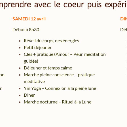
prendre avec le coeur puis expér
SAMEDI 12 avril
DI
Début à 8h30
Déb
Réveil du corps, des énergies
Petit déjeuner
Clés + pratique (Amour – Peur, méditation
guidée)
Déjeuner et temps calme
lon
Marche pleine conscience + pratique
méditative
on
Yin Yoga – Connexion à la pleine lune
Dîner
Marche nocturne – Rituel à la Lune