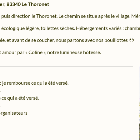
Fer, 83340 Le Thoronet
c, puis direction le Thoronet. Le chemin se situe après le village. 
cologique légère, toilettes sèches. Hébergements variés : chambr
e, et avant de se coucher, nous partons avec nos bouillottes 🙂
 amour par « Coline », notre lumineuse hôtesse.
: je rembourse ce qui a été versé.
:
 ce qui a été versé.
.
organisateurs