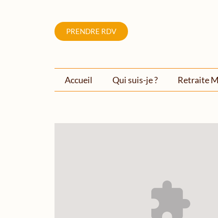
PRENDRE RDV
Accueil
Qui suis-je ?
Retraite M