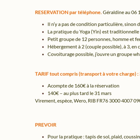
RESERVATION par téléphone.
Géraldine au 06 
Il n’y a pas de condition particulière, sinon
La pratique du Yoga (Yin) est traditionnelle
Petit groupe de 12 personnes, homme et f
Hébergement à 2 (couple possible), à 3, en
Covoiturage possible, j’ouvre un groupe wh
TARIF tout compris (transport à votre charge) :
Acompte de 160€ à la réservation
140€ – au plus tard le 31 mars
Virement, espèce, Wero, RIB FR76 3000 4007
PREVOIR
Pour la pratique :
tapis de sol, plaid, coussi