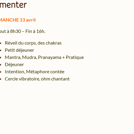
imenter
MANCHE 13 avril
ut à 8h30 – Fin à 16h.
Réveil du corps, des chakras
Petit déjeuner
Mantra, Mudra, Pranayama + Pratique
Déjeuner
Intention, Métaphore contée
Cercle vibratoire, ohm chantant