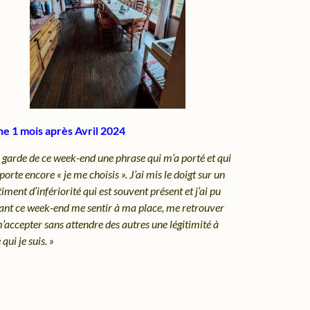
e 1 mois après Avril 2024
e garde de ce week-end une phrase qui m’a porté et qui
orte encore « je me choisis ». J’ai mis le doigt sur un
iment d’infériorité qui est souvent présent et j’ai pu
ant ce week-end me sentir à ma place, me retrouver
m’accepter sans attendre des autres une légitimité à
 qui je suis. »