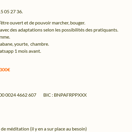
15 05 27 36.
 d’être ouvert et de pouvoir marcher, bouger.
 avec des adaptations selon les possibilités des pratiquants.
emme.
 cabane, yourte, chambre.
atsapp 1 mois avant.
 300€
 0900 0024 4662 607 BIC : BNPAFRPPXXX
n de méditation (il y en a sur place au besoin)