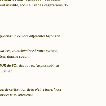
t insolite, éco-lieu, repas végétariens,
12
t que chacun explore différentes façons de
variées, vous cheminez à votre rythme,
rer, dans le coeur
.
OUR de SOI
, des autres. Ne plus subir sa
n. S’aimer…
tuel de célébration de la
pleine lune
. Nous
orer le soi intérieur.
«